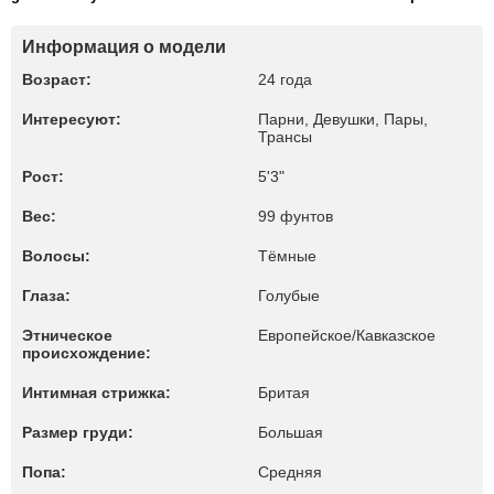
Информация о модели
Возраст:
24 года
Интересуют:
Парни, Девушки, Пары,
Трансы
Рост:
5'3"
Вес:
99 фунтов
Волосы:
Тёмные
Глаза:
Голубые
Этническое
Европейское/Кавказское
происхождение:
Интимная стрижка:
Бритая
Размер груди:
Большая
Попа:
Средняя