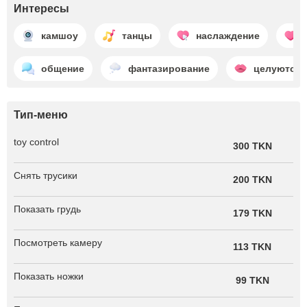
Интересы
камшоу
танцы
наслаждение
общение
фантазирование
целуются
Тип-меню
toy control
300 TKN
Снять трусики
200 TKN
Показать грудь
179 TKN
Посмотреть камеру
113 TKN
Показать ножки
99 TKN